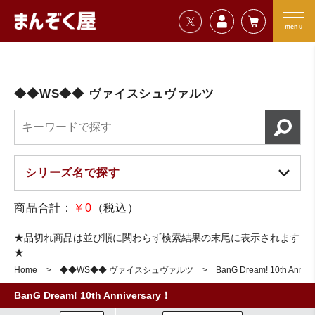
=================================
まんぞく屋 格安TCG通販
=================================
menu
◆◆WS◆◆ ヴァイスシュヴァルツ
商品合計：
￥0
（税込）
★品切れ商品は並び順に関わらず検索結果の末尾に表示されます
★
Home
◆◆WS◆◆ ヴァイスシュヴァルツ
BanG Dream! 10th Anniv
BanG Dream! 10th Anniversary！