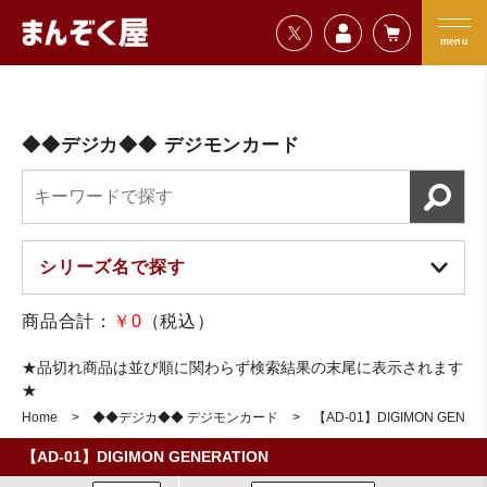
=================================
まんぞく屋 格安TCG通販
=================================
menu
◆◆デジカ◆◆ デジモンカード
商品合計：
￥0
（税込）
★品切れ商品は並び順に関わらず検索結果の末尾に表示されます
★
Home
◆◆デジカ◆◆ デジモンカード
【AD-01】DIGIMON GENER
【AD-01】DIGIMON GENERATION