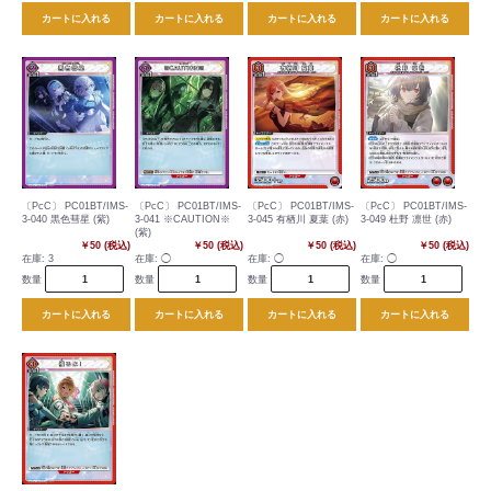
カートに入れる
カートに入れる
カートに入れる
カートに入れる
〔PcC〕 PC01BT/IMS-
〔PcC〕 PC01BT/IMS-
〔PcC〕 PC01BT/IMS-
〔PcC〕 PC01BT/IMS-
3-040 黒色彗星 (紫)
3-041 ※CAUTION※
3-045 有栖川 夏葉 (赤)
3-049 杜野 凛世 (赤)
(紫)
￥50 (税込)
￥50 (税込)
￥50 (税込)
￥50 (税込)
在庫:
3
在庫:
◯
在庫:
◯
在庫:
◯
数量
数量
数量
数量
カートに入れる
カートに入れる
カートに入れる
カートに入れる