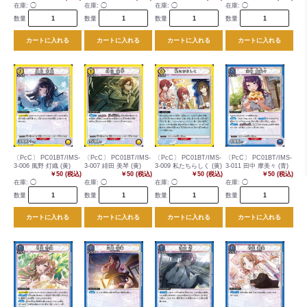
在庫:
◯
在庫:
◯
在庫:
◯
在庫:
◯
数量
数量
数量
数量
カートに入れる
カートに入れる
カートに入れる
カートに入れる
〔PcC〕 PC01BT/IMS-
〔PcC〕 PC01BT/IMS-
〔PcC〕 PC01BT/IMS-
〔PcC〕 PC01BT/IMS-
3-006 風野 灯織 (黄)
3-007 緋田 美琴 (黄)
3-009 私たちらしく (黄)
3-011 田中 摩美々 (青)
￥50 (税込)
￥50 (税込)
￥50 (税込)
￥50 (税込)
在庫:
◯
在庫:
◯
在庫:
◯
在庫:
◯
数量
数量
数量
数量
カートに入れる
カートに入れる
カートに入れる
カートに入れる