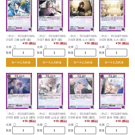
〔PcC〕 PC01BT/IMS-
〔PcC〕 PC01BT/IMS-
〔PcC〕 PC01BT/IMS-
〔PcC〕 PC01BT/IMS-
3-026 三峰 結華 (紫)
3-027 幽谷 霧子 (紫)
3-028 斑鳩 ルカ (紫0)
3-029 斑鳩 ルカ (紫1)
￥50 (税込)
￥50 (税込)
￥50 (税込)
￥50 (税込)
在庫:
◯
在庫:
◯
在庫:
◯
在庫:
◯
数量
数量
数量
数量
カートに入れる
カートに入れる
カートに入れる
カートに入れる
〔PcC〕 PC01BT/IMS-
〔PcC〕 PC01BT/IMS-
〔PcC〕 PC01BT/IMS-
〔PcC〕 PC01BT/IMS-
3-032 郁田 はるき (紫0)
3-033 郁田 はるき (紫2)
3-036 鈴木 羽那 (紫0)
3-037 鈴木 羽那 (紫1)
￥50 (税込)
￥50 (税込)
￥50 (税込)
￥50 (税込)
在庫:
◯
在庫:
◯
在庫:
◯
在庫:
◯
数量
数量
数量
数量