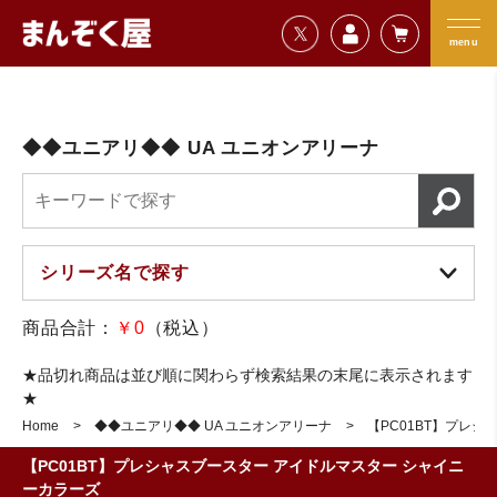
=================================
まんぞく屋 格安TCG通販
=================================
menu
◆◆ユニアリ◆◆ UA ユニオンアリーナ
商品合計：
￥0
（税込）
★品切れ商品は並び順に関わらず検索結果の末尾に表示されます
★
Home
◆◆ユニアリ◆◆ UA ユニオンアリーナ
【PC01BT】プレ
【PC01BT】プレシャスブースター アイドルマスター シャイニ
ーカラーズ