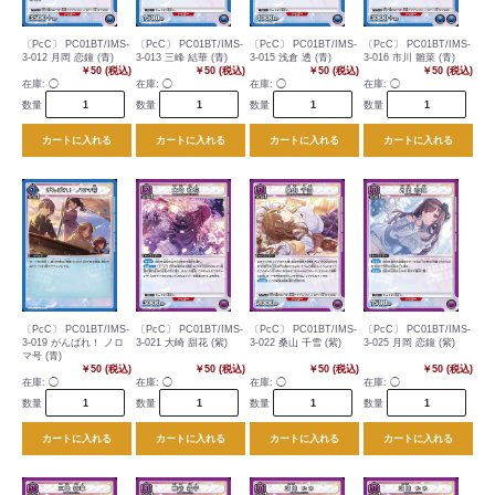
〔PcC〕 PC01BT/IMS-
〔PcC〕 PC01BT/IMS-
〔PcC〕 PC01BT/IMS-
〔PcC〕 PC01BT/IMS-
3-012 月岡 恋鐘 (青)
3-013 三峰 結華 (青)
3-015 浅倉 透 (青)
3-016 市川 雛菜 (青)
￥50 (税込)
￥50 (税込)
￥50 (税込)
￥50 (税込)
在庫:
◯
在庫:
◯
在庫:
◯
在庫:
◯
数量
数量
数量
数量
カートに入れる
カートに入れる
カートに入れる
カートに入れる
〔PcC〕 PC01BT/IMS-
〔PcC〕 PC01BT/IMS-
〔PcC〕 PC01BT/IMS-
〔PcC〕 PC01BT/IMS-
3-019 がんばれ！ ノロ
3-021 大崎 甜花 (紫)
3-022 桑山 千雪 (紫)
3-025 月岡 恋鐘 (紫)
マ号 (青)
￥50 (税込)
￥50 (税込)
￥50 (税込)
￥50 (税込)
在庫:
◯
在庫:
◯
在庫:
◯
在庫:
◯
数量
数量
数量
数量
カートに入れる
カートに入れる
カートに入れる
カートに入れる