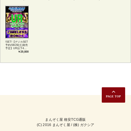
ンプリートセット
語版 (JPN)
TIMELESS
アートカード(JPN)
BONDS
!SET!【デジカSET
予約/08/29(土)発売
予定】UR以下4コ
ンセット 【BT-
￥29,800
26】TIMELESS
BONDS
まんぞく屋 格安TCG通販
(C) 2016 まんぞく屋 / (株) ガクシア