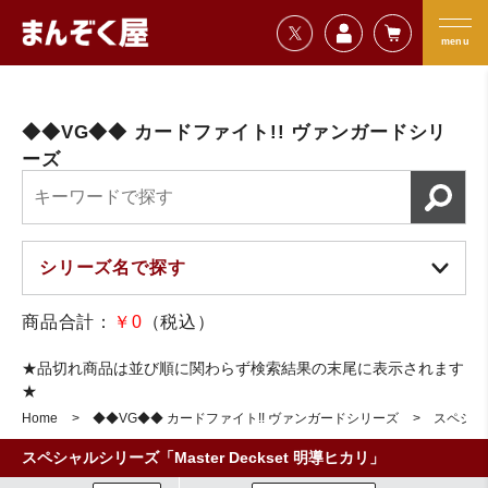
=================================
まんぞく屋 格安TCG通販
=================================
menu
◆◆VG◆◆ カードファイト!! ヴァンガードシリ
ーズ
商品合計：
￥0
（税込）
★品切れ商品は並び順に関わらず検索結果の末尾に表示されます
★
Home
◆◆VG◆◆ カードファイト!! ヴァンガードシリーズ
スペシャル
スペシャルシリーズ「Master Deckset 明導ヒカリ」