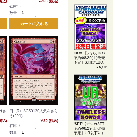
(税込)
￥480 (税込)
在庫:
3
数量
カートに入れる
!BOX!【デジカBOX
予約/08/29(土)発売
予定】未開封1BOX
【BT-26】
￥5,180
TIMELESS BONDS
付けさ
日〈R〉SOS0130人気をさら
う(JPN)
(税込)
￥20 (税込)
!SET!【デジカSET
在庫:
3
予約/08/29(土)発売
数量
予定】UR以下4コン