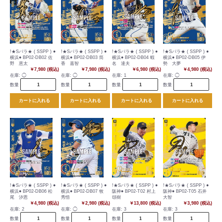
!★Sパラ★ ( SSPP ) ●
!★Sパラ★ ( SSPP ) ●
!★Sパラ★ ( SSPP ) ●
!★Sパラ★ ( SSPP ) ●
横浜● BP02-DB02 佐
横浜● BP02-DB03 筒
横浜● BP02-DB04 蝦
横浜● BP02-DB05 伊
野 恵太
香 嘉智
名 達夫
勢 大夢
￥7,980 (税込)
￥7,980 (税込)
￥6,980 (税込)
￥4,980 (税込)
在庫:
◯
在庫:
◯
在庫:
1
在庫:
◯
数量
数量
数量
数量
カートに入れる
カートに入れる
カートに入れる
カートに入れる
!★Sパラ★ ( SSPP ) ●
!★Sパラ★ ( SSPP ) ●
!★Sパラ★ ( SSPP ) ●
!★Sパラ★ ( SSPP ) ●
横浜● BP02-DB06 松
横浜● BP02-DB07 牧
阪神● BP02-T02 村上
阪神● BP02-T05 石井
尾 汐恩
秀悟
頌樹
大智
￥4,980 (税込)
￥2,980 (税込)
￥13,800 (税込)
￥3,980 (税込)
在庫:
2
在庫:
◯
在庫:
3
在庫:
3
数量
数量
数量
数量