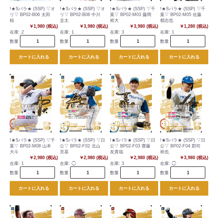
!★Sパラ★ (SSP) ▽オ
!★Sパラ★ (SSP) ▽オ
!★Sパラ★ (SSP) ▽千
!★Sパラ★ (SSP) ▽千
リ▽ BP02-B06 太田
リ▽ BP02-B08 中川
葉▽ BP02-M03 藤岡
葉▽ BP02-M05 佐藤
椋
圭太
裕大
都志也
￥1,980 (税込)
￥3,980 (税込)
￥3,980 (税込)
￥1,280 (税込)
在庫:
2
在庫:
1
在庫:
3
在庫:
1
数量
数量
数量
数量
カートに入れる
カートに入れる
カートに入れる
カートに入れる
!★Sパラ★ (SSP) ▽千
!★Sパラ★ (SSP) ▽日
!★Sパラ★ (SSP) ▽日
!★Sパラ★ (SSP) ▽日
葉▽ BP02-M08 山本
公▽ BP02-F02 北山
公▽ BP02-F03 齋藤
公▽ BP02-F04 郡司
大斗
亘基
友貴哉
裕也
￥2,980 (税込)
￥2,980 (税込)
￥2,980 (税込)
￥3,980 (税込)
在庫:
1
在庫:
◯
在庫:
3
在庫:
◯
数量
数量
数量
数量
カートに入れる
カートに入れる
カートに入れる
カートに入れる