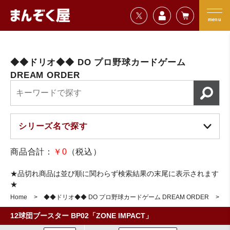
=================================
まんぞく屋 格安TCG通販
=================================
menu
◆◆ドリオ◆◆ DO プロ野球カードゲーム
DREAM ORDER
商品合計：
￥0
（税込）
★品切れ商品は並び順に関わらず検索結果の末尾に表示されます
★
Home
◆◆ドリオ◆◆ DO プロ野球カードゲーム DREAM ORDER
1
12球団ブースター BP02「ZONE IMPACT」