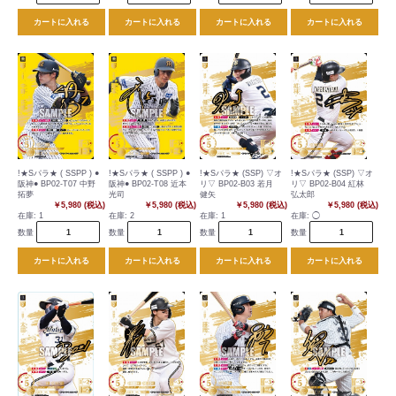
カートに入れる
カートに入れる
カートに入れる
カートに入れる
!★Sパラ★ ( SSPP ) ●
!★Sパラ★ ( SSPP ) ●
!★Sパラ★ (SSP) ▽オ
!★Sパラ★ (SSP) ▽オ
阪神● BP02-T07 中野
阪神● BP02-T08 近本
リ▽ BP02-B03 若月
リ▽ BP02-B04 紅林
拓夢
光司
健矢
弘太郎
￥5,980 (税込)
￥5,980 (税込)
￥5,980 (税込)
￥5,980 (税込)
在庫:
1
在庫:
2
在庫:
1
在庫:
◯
数量
数量
数量
数量
カートに入れる
カートに入れる
カートに入れる
カートに入れる