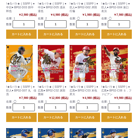
!★Sパラ★ ( SSPP ) ●
!★Sパラ★ ( SSPP ) ●
!★Sパラ★ ( SSPP ) ●
!★Sパラ★ ( SSPP ) ●
中日● BP02-D03 田中
中日● BP02-D05 清水
巨人● BP02-G02 岸田
巨人● BP02-G04 泉口
幹也
達也
行倫
友汰
￥2,980 (税込)
￥4,980 (税込)
￥1,980 (税込)
￥7,980 (税込)
在庫:
1
在庫:
2
在庫:
◯
在庫:
◯
数量
数量
数量
数量
カートに入れる
カートに入れる
カートに入れる
カートに入れる
!★Sパラ★ ( SSPP ) ●
!★Sパラ★ ( SSPP ) ●
!★Sパラ★ ( SSPP ) ●
!★Sパラ★ ( SSPP ) ●
巨人● BP02-G07 丸 佳
広島● BP02-C02 床田
広島● BP02-C03 末包
広島● BP02-C08 Ｓ．フ
浩
寛樹
昇大
ァビアン
￥7,980 (税込)
￥12,800 (税込)
￥4,980 (税込)
￥9,980 (税込)
在庫:
◯
在庫:
1
在庫:
◯
在庫:
1
数量
数量
数量
数量
カートに入れる
カートに入れる
カートに入れる
カートに入れる