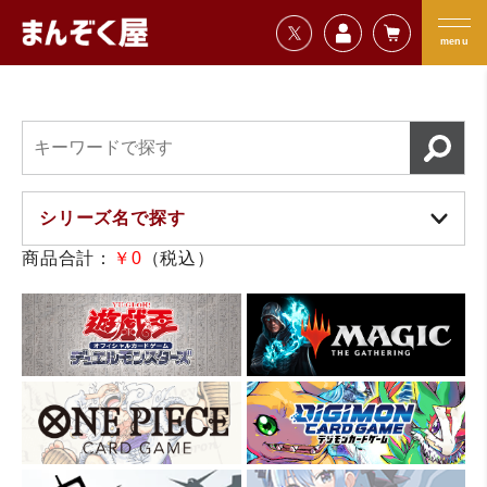
=================================
まんぞく屋 格安TCG通販
=================================
menu
商品合計：
￥0
（税込）