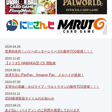
2026.04.26
世界的名作！ハリーポッターシリーズの新作TCG登場！！！
2025.11.02
【ドリオ】HAMAKAZE CS 買取表
2024.09.01
決済方法にPayPay、Amazon Pay、メルペイが追加！
2024.07.05
五等分の花嫁・ホロライブ・ウルトラマンの新作TCG登場！！！
2024.01.11
2024新規取扱タイトルのお知らせ
2023.09.23
あと払い（ペイディ）のご利用を推奨しております